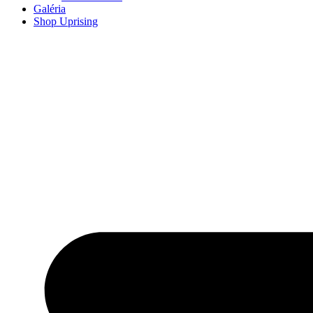
Galéria
Shop Uprising