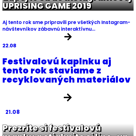
UPRISING GAME 2019
Aj tento rok sme pripravili pre všetkých Instagram-
návštevníkov zábavnú interaktívnu...
22.08
Festivalovú kaplnku aj
tento rok staviame z
recyklovaných materiálov
21.08
Prezrite si festivalovú