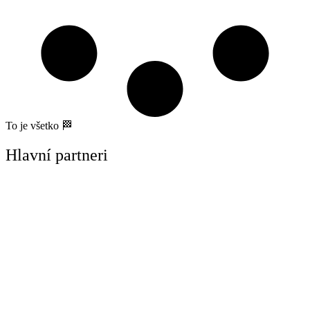
To je všetko 🏁
Hlavní partneri