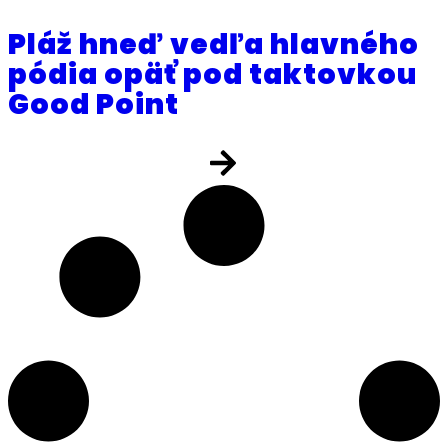
Pláž hneď vedľa hlavného
pódia opäť pod taktovkou
Good Point