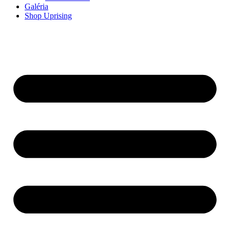
Galéria
Shop Uprising