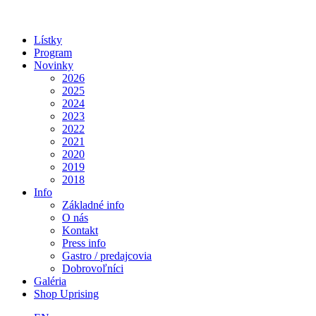
Lístky
Program
Novinky
2026
2025
2024
2023
2022
2021
2020
2019
2018
Info
Základné info
O nás
Kontakt
Press info
Gastro / predajcovia
Dobrovoľníci
Galéria
Shop Uprising