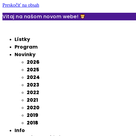
Preskočiť na obsah
Vitaj na našom novom webe!
Lístky
Program
Novinky
2026
2025
2024
2023
2022
2021
2020
2019
2018
Info