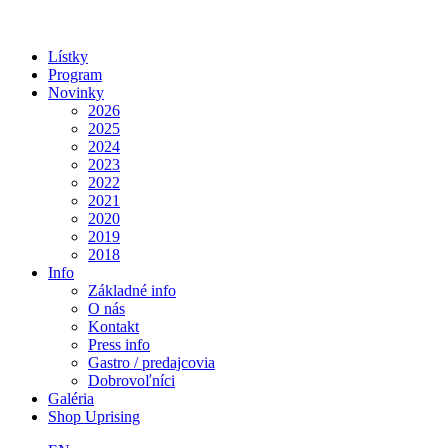
Lístky
Program
Novinky
2026
2025
2024
2023
2022
2021
2020
2019
2018
Info
Základné info
O nás
Kontakt
Press info
Gastro / predajcovia
Dobrovoľníci
Galéria
Shop Uprising