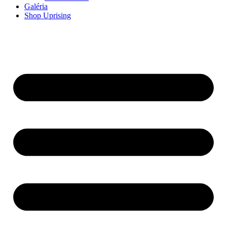
Galéria
Shop Uprising