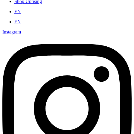
Shop Uprising
EN
EN
Instagram