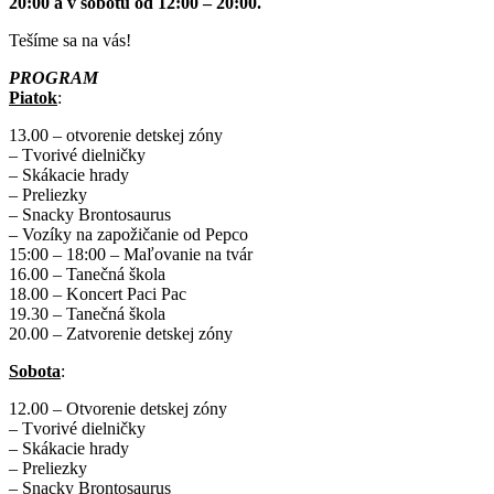
20:00 a v sobotu od 12:00 – 20:00.
Tešíme sa na vás!
PROGRAM
Piatok
:
13.00 – otvorenie detskej zóny
– Tvorivé dielničky
– Skákacie hrady
– Preliezky
– Snacky Brontosaurus
– Vozíky na zapožičanie od Pepco
15:00 – 18:00 – Maľovanie na tvár
16.00 – Tanečná škola
18.00 – Koncert Paci Pac
19.30 – Tanečná škola
20.00 – Zatvorenie detskej zóny
Sobota
:
12.00 – Otvorenie detskej zóny
– Tvorivé dielničky
– Skákacie hrady
– Preliezky
– Snacky Brontosaurus