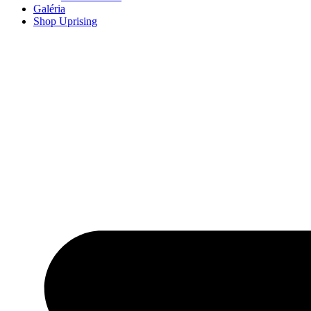
Galéria
Shop Uprising