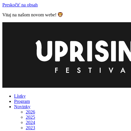
Preskočiť na obsah
Vitaj na našom novom webe!
Lístky
Program
Novinky
2026
2025
2024
2023