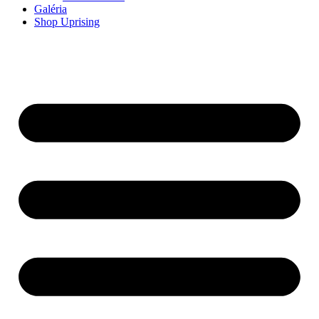
Galéria
Shop Uprising