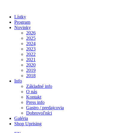
Lístky
Program
Novinky
2026
2025
2024
2023
2022
2021
2020
2019
2018
Info
Základné info
O nás
Kontakt
Press info
Gastro / predajcovia
Dobrovoľníci
Galéria
Shop Uprising