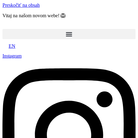
Preskočiť na obsah
Vitaj na našom novom webe! 🦁
EN
Instagram