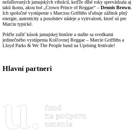
nefalšovaných jamajských vibrácií, keďže dlhé roky sprevádzala aj
takú ikonu, akou bol „Crown Prince of Reggae“ –
Dennis Brown
.
Ich spoločné vystúpenie s Marciou Griffiths sľubuje zážitok plný
energie, autenticity a posolstiev nádeje a vytrvalosti, ktoré sú pre
Marciu typické.
Príďte zažiť kúsok jamajskej histórie a staňte sa svedkami
jedinečného vystúpenia Kráľovnej Reggae – Marcie Griffiths a
Lloyd Parks & We The People band na Uprising festivale!
Hlavní partneri