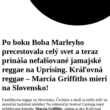
Po boku Boba Marleyho
precestovala celý svet a teraz
prináša nefalšované jamajské
reggae na Uprising. Kráľovná
reggae – Marcia Griffiths mieri
na Slovensko!
Fanúšikovia reggae na Slovensku, Čechách a okolí sa môžu tešiť na
skutočnú hudobnú lahôdku! Na tohtoročný festival Uprising mieri
nefalšovaná legenda,
Marcia Griffiths
, známa aj ako Kráľovná