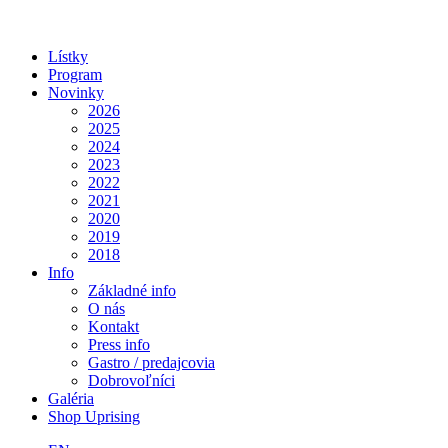
Lístky
Program
Novinky
2026
2025
2024
2023
2022
2021
2020
2019
2018
Info
Základné info
O nás
Kontakt
Press info
Gastro / predajcovia
Dobrovoľníci
Galéria
Shop Uprising