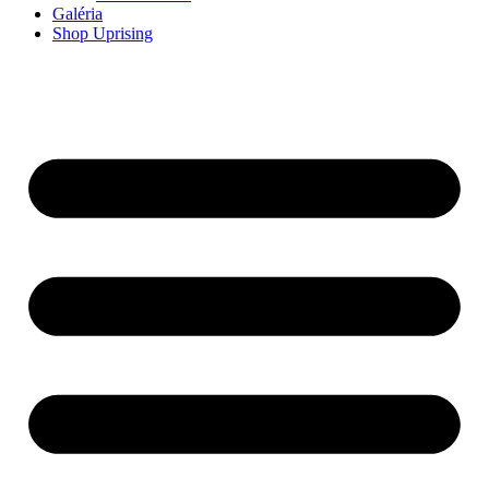
Galéria
Shop Uprising