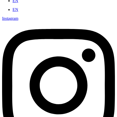
EN
EN
Instagram